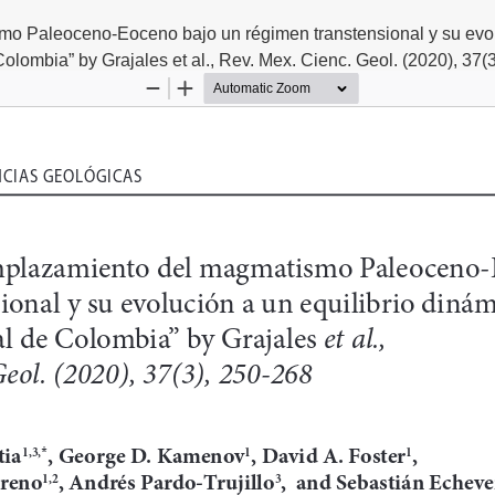
 Paleoceno-Eoceno bajo un régimen transtensional y su evol
Colombia” by Grajales et al., Rev. Mex. Cienc. Geol. (2020), 37(