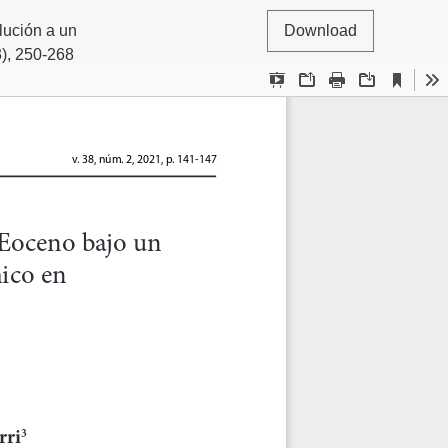
ución a un
Download
3), 250-268