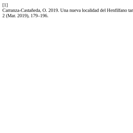
[1]
Carranza-Castañeda, O. 2019. Una nueva localidad del Henfilfano ta
2 (Mar. 2019), 179–196.