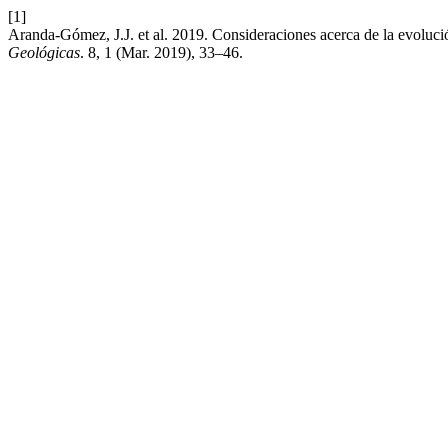
[1]
Aranda-Gómez, J.J. et al. 2019. Consideraciones acerca de la evolució
Geológicas
. 8, 1 (Mar. 2019), 33–46.