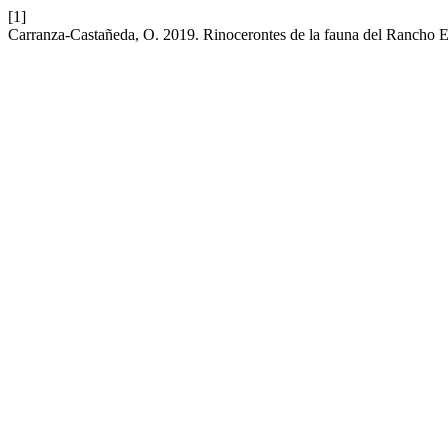
[1]
Carranza-Castañeda, O. 2019. Rinocerontes de la fauna del Rancho El