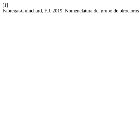
[1]
Fabregat-Guinchard, F.J. 2019. Nomenclatura del grupo de pirocloro