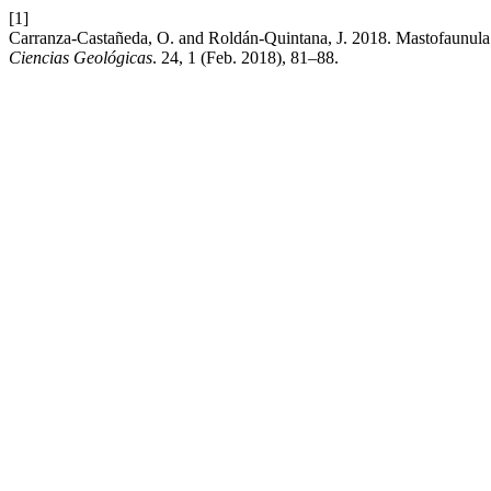
[1]
Carranza-Castañeda, O. and Roldán-Quintana, J. 2018. Mastofaunula
Ciencias Geológicas
. 24, 1 (Feb. 2018), 81–88.