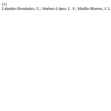
(1)
Labarthe-Hernández, G.; Jiménez-López, L. S.; Motilla-Moreno, J. L