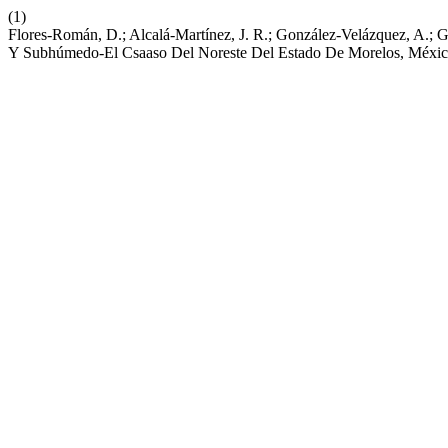
(1)
Flores-Román, D.; Alcalá-Martínez, J. R.; González-Velázquez, A.; 
Y Subhúmedo-El Csaaso Del Noreste Del Estado De Morelos, Méxi