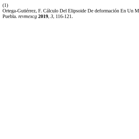
(1)
Ortega-Gutiérrez, F. Cálculo Del Elipsoide De deformación En Un
Puebla.
revmexcg
2019
,
3
, 116-121.