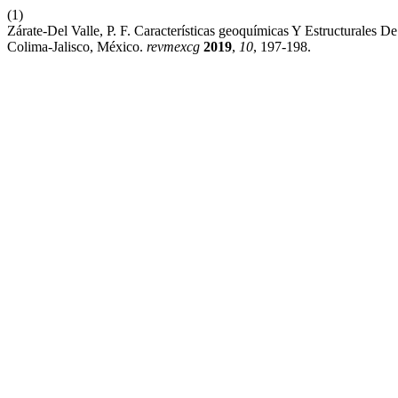
(1)
Zárate-Del Valle, P. F. Características geoquímicas Y Estructurales
Colima-Jalisco, México.
revmexcg
2019
,
10
, 197-198.