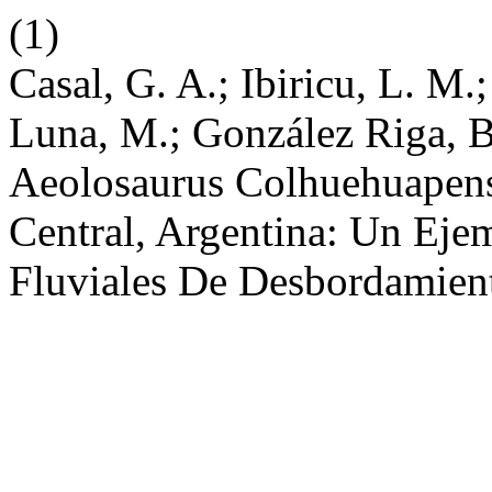
(1)
Casal, G. A.; Ibiricu, L. M.;
Luna, M.; González Riga, B
Aeolosaurus Colhuehuapensi
Central, Argentina: Un Eje
Fluviales De Desbordamien