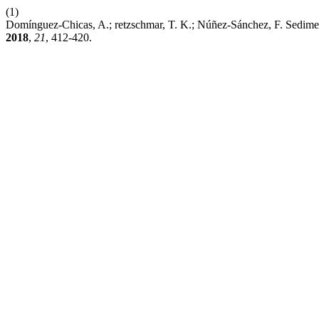
(1)
Domínguez-Chicas, A.; retzschmar, T. K.; Núñez-Sánchez, F. Sedimen
2018
,
21
, 412-420.