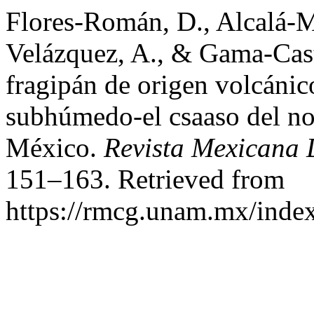
Flores-Román, D., Alcalá-Ma
Velázquez, A., & Gama-Castr
fragipán de origen volcánic
subhúmedo-el csaaso del no
México.
Revista Mexicana 
151–163. Retrieved from
https://rmcg.unam.mx/index