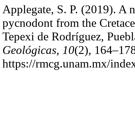
Applegate, S. P. (2019). A 
pycnodont from the Cretace
Tepexi de Rodríguez, Pueb
Geológicas
,
10
(2), 164–178
https://rmcg.unam.mx/index