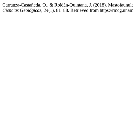
Carranza-Castañeda, O., & Roldán-Quintana, J. (2018). Mastofaunul
Ciencias Geológicas
,
24
(1), 81–88. Retrieved from https://rmcg.una