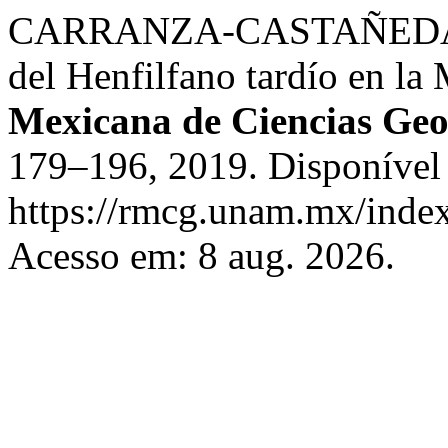
CARRANZA-CASTAÑEDA, Os
del Henfilfano tardío en la
Mexicana de Ciencias Geo
179–196, 2019. Disponível
https://rmcg.unam.mx/index
Acesso em: 8 aug. 2026.