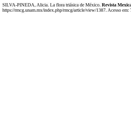
SILVA-PINEDA, Alicia. La flora triásica de México.
Revista Mexica
https://rmcg.unam.mx/index.php/rmcg/article/view/1387. Acesso em: 