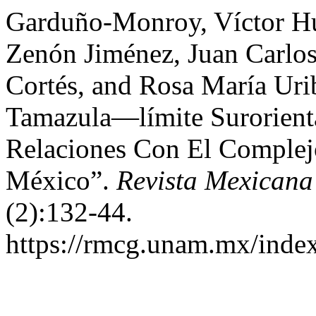
Garduño-Monroy, Víctor Hu
Zenón Jiménez, Juan Carlos
Cortés, and Rosa María Uri
Tamazula—límite Surorienta
Relaciones Con El Complej
México”.
Revista Mexicana
(2):132-44.
https://rmcg.unam.mx/index