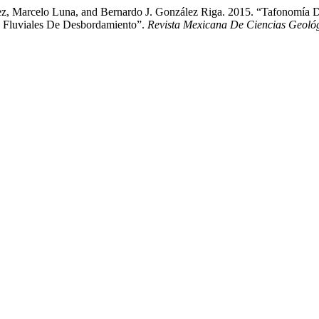
ínez, Marcelo Luna, and Bernardo J. González Riga. 2015. “Tafonomía D
s Fluviales De Desbordamiento”.
Revista Mexicana De Ciencias Geoló