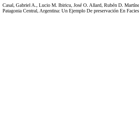
Casal, Gabriel A., Lucio M. Ibiricu, José O. Allard, Rubén D. Mart
Patagonia Central, Argentina: Un Ejemplo De preservación En Facie