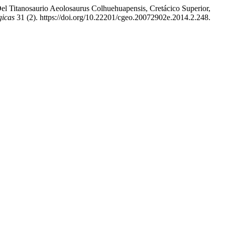
el Titanosaurio Aeolosaurus Colhuehuapensis, Cretácico Superior,
gicas
31 (2). https://doi.org/10.22201/cgeo.20072902e.2014.2.248.