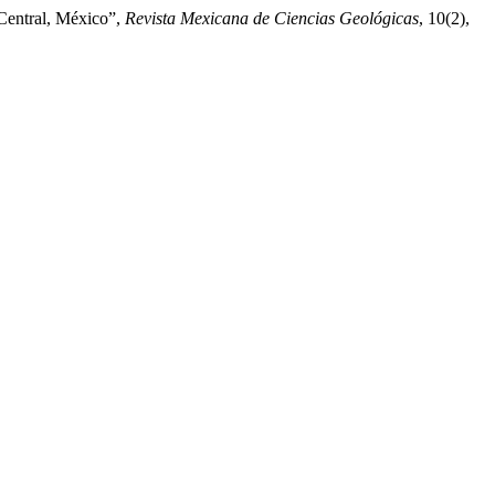
 Central, México”,
Revista Mexicana de Ciencias Geológicas
, 10(2),