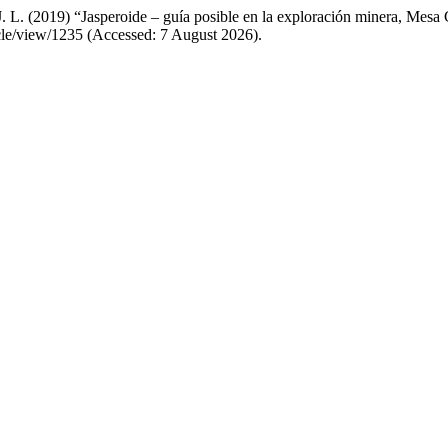
 L. (2019) “Jasperoide – guía posible en la exploración minera, Mesa
cle/view/1235 (Accessed: 7 August 2026).