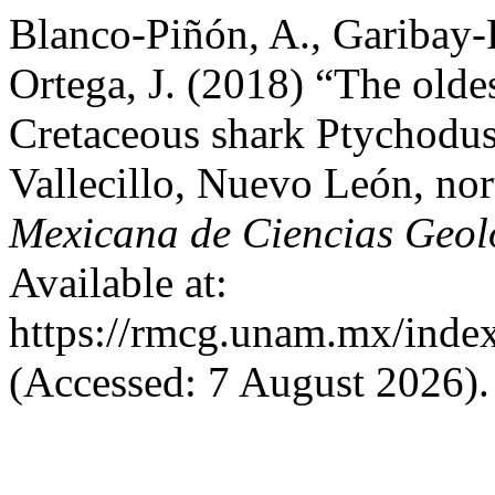
Blanco-Piñón, A., Garibay
Ortega, J. (2018) “The oldes
Cretaceous shark Ptychodus
Vallecillo, Nuevo León, no
Mexicana de Ciencias Geol
Available at:
https://rmcg.unam.mx/index
(Accessed: 7 August 2026).