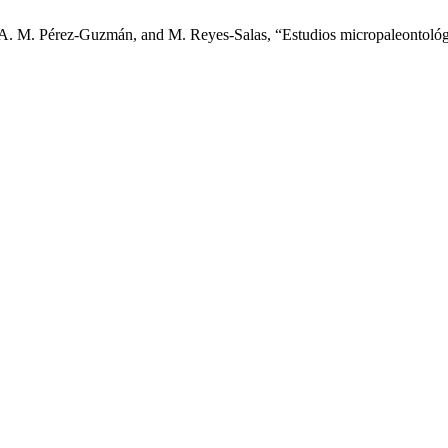
 A. M. Pérez-Guzmán, and M. Reyes-Salas, “Estudios micropaleontológ