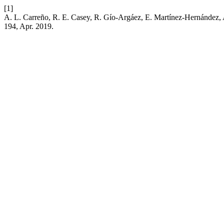
[1]
A. L. Carreño, R. E. Casey, R. Gío-Argáez, E. Martínez-Hernández,
194, Apr. 2019.