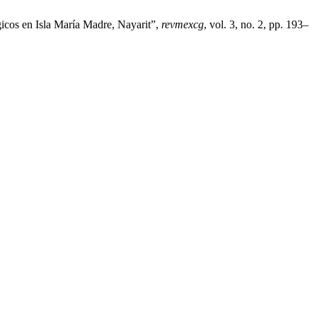
icos en Isla María Madre, Nayarit”,
revmexcg
, vol. 3, no. 2, pp. 193–