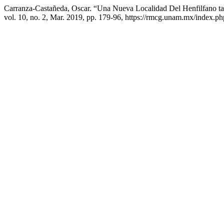
Carranza-Castañeda, Oscar. “Una Nueva Localidad Del Henfilfano t
vol. 10, no. 2, Mar. 2019, pp. 179-96, https://rmcg.unam.mx/index.ph