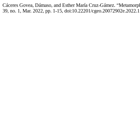
Cáceres Govea, Dámaso, and Esther María Cruz-Gámez. “Metamorphi
39, no. 1, Mar. 2022, pp. 1-15, doi:10.22201/cgeo.20072902e.2022.1