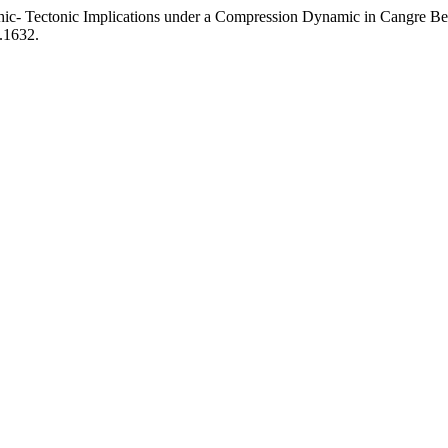
c- Tectonic Implications under a Compression Dynamic in Cangre Bel
.1632.