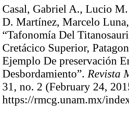
Casal, Gabriel A., Lucio M.
D. Martínez, Marcelo Luna,
“Tafonomía Del Titanosaur
Cretácico Superior, Patagon
Ejemplo De preservación En
Desbordamiento”.
Revista 
31, no. 2 (February 24, 201
https://rmcg.unam.mx/index