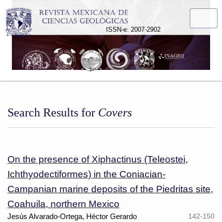
Search
ISSN-e: 2007-2902
Search Results for
Covers
On the presence of Xiphactinus (Teleostei,
Ichthyodectiformes) in the Coniacian-
Campanian marine deposits of the Piedritas site,
Coahuila, northern Mexico
Jesús Alvarado-Ortega, Héctor Gerardo
142-150