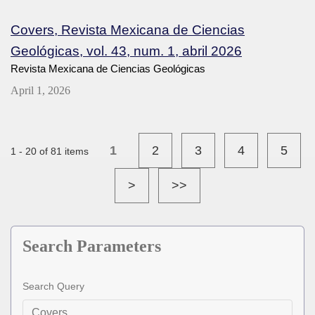
Covers, Revista Mexicana de Ciencias
Geológicas, vol. 43, num. 1, abril 2026
Revista Mexicana de Ciencias Geológicas
April 1, 2026
1
2
3
4
5
1 - 20 of 81 items
>
>>
Search Parameters
Search Query