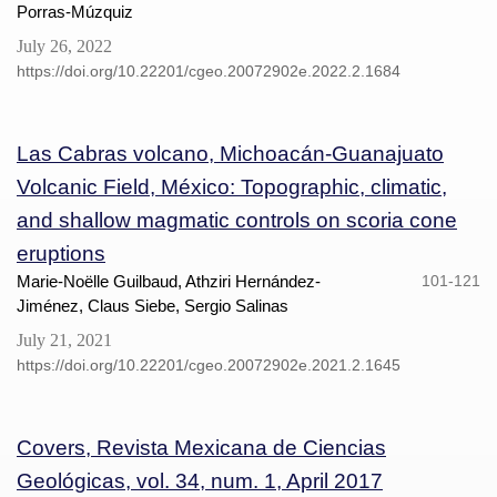
Porras-Múzquiz
July 26, 2022
https://doi.org/10.22201/cgeo.20072902e.2022.2.1684
Las Cabras volcano, Michoacán-Guanajuato
Volcanic Field, México: Topographic, climatic,
and shallow magmatic controls on scoria cone
eruptions
Marie-Noëlle Guilbaud, Athziri Hernández-
101-121
Jiménez, Claus Siebe, Sergio Salinas
July 21, 2021
https://doi.org/10.22201/cgeo.20072902e.2021.2.1645
Covers, Revista Mexicana de Ciencias
Geológicas, vol. 34, num. 1, April 2017