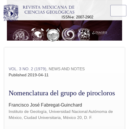
Nomenclatura del grupo de pirocloros
ISSN-e: 2007-2902
VOL. 3 NO. 2 (1979)
,
NEWS AND NOTES
Published 2019-04-11
Nomenclatura del grupo de pirocloros
Francisco José Fabregat-Guinchard
Instituto de Geología, Universidad Nacional Autónoma de
México, Ciudad Universitaria, México 20, D. F.