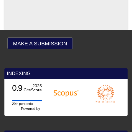
MAKE A SUBMISSION
INDEXING
0.9
2025
CiteScore
20th percentile
Powered by