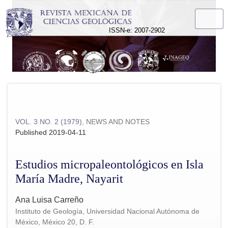
Estudios micropaleontológicos en Isla María Madre, Nayarit
ISSN-e: 2007-2902
VOL. 3 NO. 2 (1979)
,
NEWS AND NOTES
Published 2019-04-11
Estudios micropaleontológicos en Isla
María Madre, Nayarit
Ana Luisa Carreño
Instituto de Geología, Universidad Nacional Autónoma de
México, México 20, D. F.