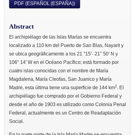
PDF (ESPAÑOL (ESPAÑA))
Abstract
El archipiélago de las Islas Marías se encuentra
localizado a 110 km del Puerto de San Blas, Nayarit y
se ubica geográficamente a los 21 °15’- 21° 50’ N y
106° 14’ W en el Océano Pacífico; está formado por
cuatro islas conocidas con el nombre de María
Magdalena, María Cleofas, San Juanico y María
2
Madre, esta última tiene una superficie de 144 km
. El
archipiélago fue comprado por el Gobierno Federal y
desde el año de 1903 es utilizado como Colonia Penal
Federal, actualmente es un Centro de Readaptación
Social.
En la parte norte de la Isla María Madre se encuentra