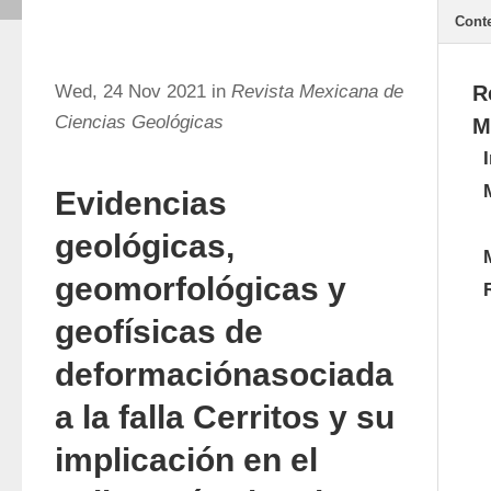
Cont
Wed, 24 Nov 2021 in
Revista Mexicana de
R
Ciencias Geológicas
M
Evidencias
geológicas,
geomorfológicas y
geofísicas de
deformaciónasociada
a la falla Cerritos y su
implicación en el