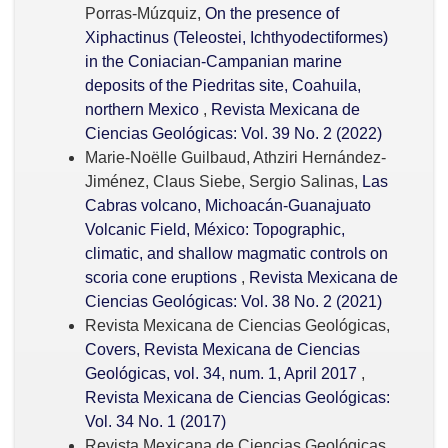
Porras-Múzquiz,
On the presence of
Xiphactinus (Teleostei, Ichthyodectiformes)
in the Coniacian-Campanian marine
deposits of the Piedritas site, Coahuila,
northern Mexico
,
Revista Mexicana de
Ciencias Geológicas: Vol. 39 No. 2 (2022)
Marie-Noëlle Guilbaud, Athziri Hernández-
Jiménez, Claus Siebe, Sergio Salinas,
Las
Cabras volcano, Michoacán-Guanajuato
Volcanic Field, México: Topographic,
climatic, and shallow magmatic controls on
scoria cone eruptions
,
Revista Mexicana de
Ciencias Geológicas: Vol. 38 No. 2 (2021)
Revista Mexicana de Ciencias Geológicas,
Covers, Revista Mexicana de Ciencias
Geológicas, vol. 34, num. 1, April 2017
,
Revista Mexicana de Ciencias Geológicas:
Vol. 34 No. 1 (2017)
Revista Mexicana de Ciencias Geológicas,