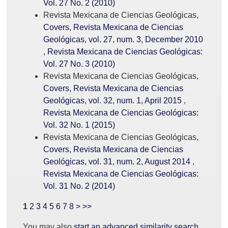
Vol. 27 No. 2 (2010)
Revista Mexicana de Ciencias Geológicas,
Covers, Revista Mexicana de Ciencias
Geológicas, vol. 27, num. 3, December 2010
,
Revista Mexicana de Ciencias Geológicas:
Vol. 27 No. 3 (2010)
Revista Mexicana de Ciencias Geológicas,
Covers, Revista Mexicana de Ciencias
Geológicas, vol. 32, num. 1, April 2015
,
Revista Mexicana de Ciencias Geológicas:
Vol. 32 No. 1 (2015)
Revista Mexicana de Ciencias Geológicas,
Covers, Revista Mexicana de Ciencias
Geológicas, vol. 31, num. 2, August 2014
,
Revista Mexicana de Ciencias Geológicas:
Vol. 31 No. 2 (2014)
1
2
3
4
5
6
7
8
>
>>
You may also
start an advanced similarity search