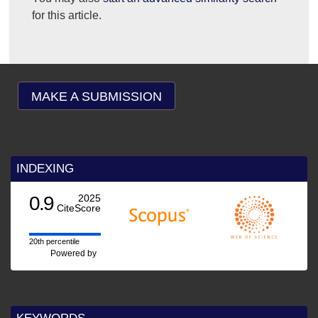
for this article.
MAKE A SUBMISSION
INDEXING
0.9
2025
CiteScore
20th percentile
Powered by