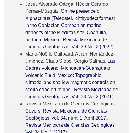
Jesús Alvarado-Ortega, Héctor Gerardo
Porras-Múzquiz,
On the presence of
Xiphactinus (Teleostei, Ichthyodectiformes)
in the Coniacian-Campanian marine
deposits of the Piedritas site, Coahuila,
northern Mexico
,
Revista Mexicana de
Ciencias Geológicas: Vol. 39 No. 2 (2022)
Marie-Noëlle Guilbaud, Athziri Hernández-
Jiménez, Claus Siebe, Sergio Salinas,
Las
Cabras volcano, Michoacán-Guanajuato
Volcanic Field, México: Topographic,
climatic, and shallow magmatic controls on
scoria cone eruptions
,
Revista Mexicana de
Ciencias Geológicas: Vol. 38 No. 2 (2021)
Revista Mexicana de Ciencias Geológicas,
Covers, Revista Mexicana de Ciencias
Geológicas, vol. 34, num. 1, April 2017
,
Revista Mexicana de Ciencias Geológicas:
Vol. 34 No. 1 (2017)