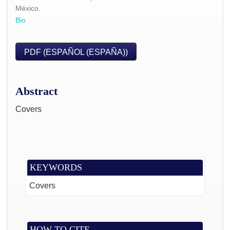
México.
Bio
PDF (ESPAÑOL (ESPAÑA))
Abstract
Covers
KEYWORDS
Covers
HOW TO CITE